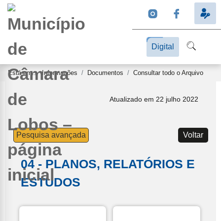
Digital
Está em...
Informações
Documentos
Consultar todo o Arquivo
Atualizado em 22 julho 2022
Pesquisa avançada
Voltar
04 - PLANOS, RELATÓRIOS E
ESTUDOS