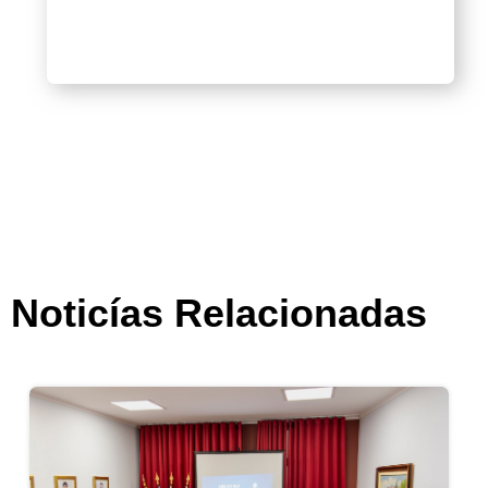
Noticías Relacionadas
Iniciativa “A ARM no seu concelho”