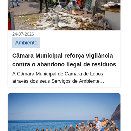
24-07-2026
Ambiente
Câmara Municipal reforça vigilância
contra o abandono ilegal de resíduos
A Câmara Municipal de Câmara de Lobos,
através dos seus Serviços de Ambiente,
mantém-se atenta e vigilante relativamente
ao...
Ação de limpeza na Praia do Vigário