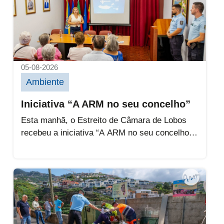
05-08-2026
Ambiente
Iniciativa “A ARM no seu concelho”
Esta manhã, o Estreito de Câmara de Lobos
recebeu a iniciativa “A ARM no seu concelho”,
promovida pela Águas...
Câmara Municipal reforça vigilância contra