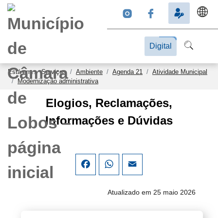
Digital
Está em...
Serviços
Ambiente
Agenda 21
Atividade Municipal
Modernização administrativa
Elogios, Reclamações,
Informações e Dúvidas
Facebook
WhatsApp
Email
Atualizado em 25 maio 2026