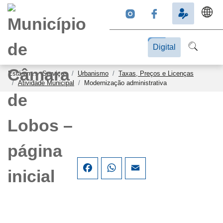
Digital
Está em...
Serviços
Urbanismo
Taxas, Preços e Licenças
Atividade Municipal
Modernização administrativa
Facebook
WhatsApp
Email