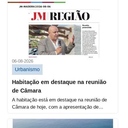
Habitação em destaque na reunião de Câma
06-08-2026
Urbanismo
Habitação em destaque na reunião
de Câmara
A habitação está em destaque na reunião de
Câmara de hoje, com a apresentação de
propostas que preveem a...
Habitação, mobilidade, requalificação urba