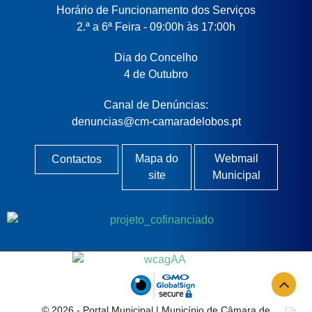
Horário de Funcionamento dos Serviços
2.ª a 6ª Feira - 09:00h às 17:00h
Dia do Concelho
4 de Outubro
Canal de Denúncias:
denuncias@cm-camaradelobos.pt
Mapa do
Webmail
Contactos
site
Municipal
© 2026 -
Portal Municipal
| Município de Câmara de