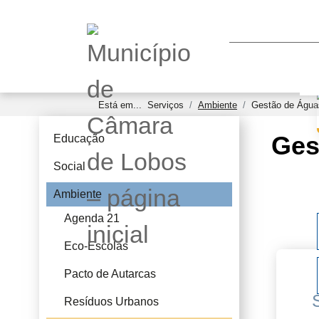
Está em...
Serviços
Ambiente
Gestão de Água
Ges
Educação
Social
Ambiente
Agenda 21
Eco-Escolas
Pacto de Autarcas
Resíduos Urbanos