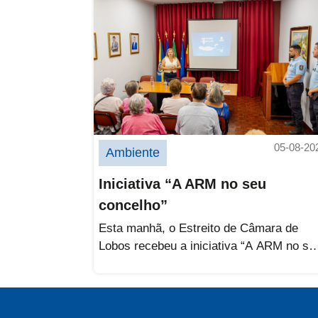
05-08-20
Ambiente
Iniciativa “A ARM no seu
concelho”
Esta manhã, o Estreito de Câmara de
Lobos recebeu a iniciativa “A ARM no se
concelho”, promovida pela Águas...