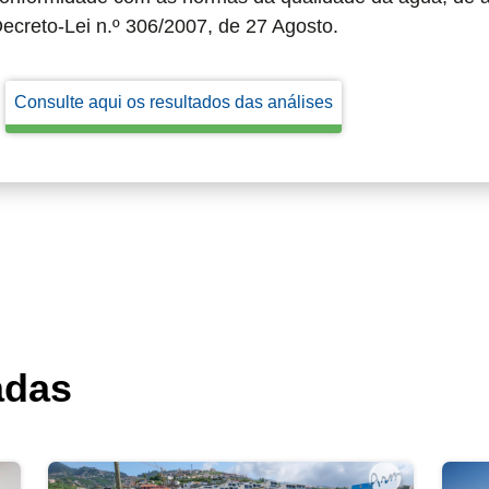
ecreto-Lei n.º 306/2007, de 27 Agosto.
Consulte aqui os resultados das análises
adas
ho”
Câmara Municipal reforça vigilância contr
Ação