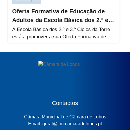
Oferta Formativa de Educação de
Adultos da Escola Básica dos 2.º e
3.º Ciclos da Torre
A Escola Básica dos 2.º e 3.º Ciclos da Torre
está a promover a sua Oferta Formativa de
Educação...
Contactos
Câmara Municipal de Câmara de Lobos
Email: geral@cm-camaradelobos.pt