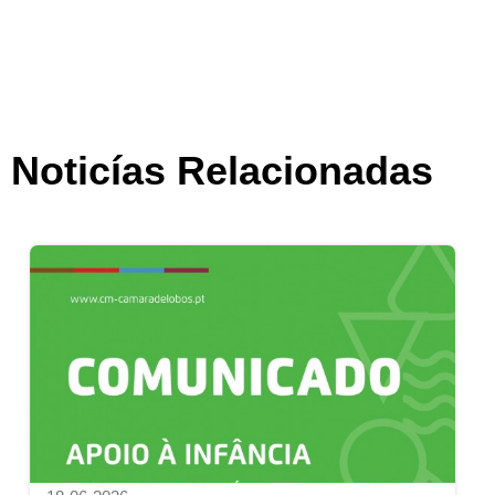
Noticías Relacionadas
Apoio à Infância | Medida extraordinária pa