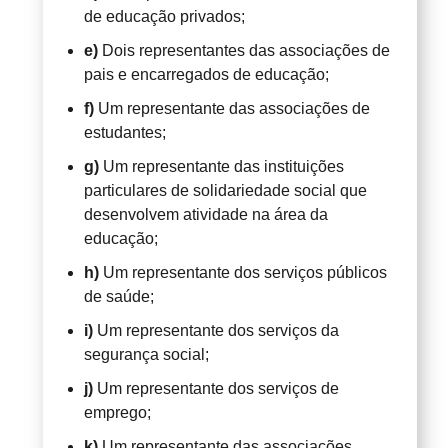
de educação privados;
e)
Dois representantes das associações de
pais e encarregados de educação;
f)
Um representante das associações de
estudantes;
g)
Um representante das instituições
particulares de solidariedade social que
desenvolvem atividade na área da
educação;
h)
Um representante dos serviços públicos
de saúde;
i)
Um representante dos serviços da
segurança social;
j)
Um representante dos serviços de
emprego;
k)
Um representante das associações