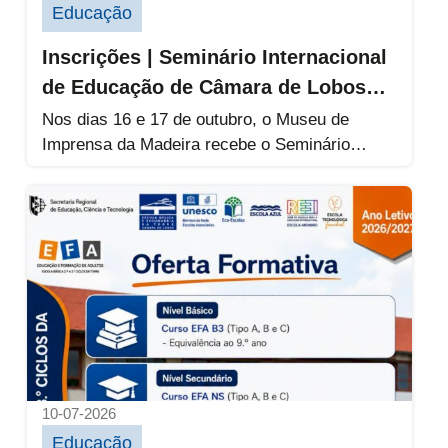
Educação
Inscrições | Seminário Internacional
de Educação de Câmara de Lobos
2026
Nos dias 16 e 17 de outubro, o Museu de
Imprensa da Madeira recebe o Seminário
Internacional de Educação...
Oferta Formativa de Educação de Adultos da 
10-07-2026
Educação