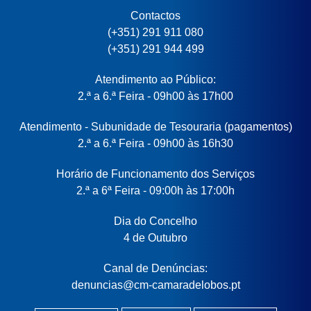
Contactos
(+351) 291 911 080
(+351) 291 944 499
Atendimento ao Público:
2.ª a 6.ª Feira - 09h00 às 17h00
Atendimento - Subunidade de Tesouraria (pagamentos)
2.ª a 6.ª Feira - 09h00 às 16h30
Horário de Funcionamento dos Serviços
2.ª a 6ª Feira - 09:00h às 17:00h
Dia do Concelho
4 de Outubro
Canal de Denúncias:
denuncias@cm-camaradelobos.pt