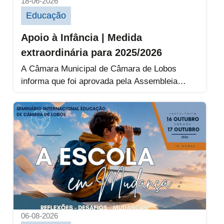
18-06-2026
Educação
Apoio à Infância | Medida
extraordinária para 2025/2026
A Câmara Municipal de Câmara de Lobos
informa que foi aprovada pela Assembleia
Municipal uma alteração ao Regulamento do...
Inscrições | Seminário Internacional de E
06-08-2026