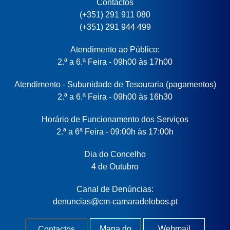
Contactos
(+351) 291 911 080
(+351) 291 944 499
Atendimento ao Público:
2.ª a 6.ª Feira - 09h00 às 17h00
Atendimento - Subunidade de Tesouraria (pagamentos)
2.ª a 6.ª Feira - 09h00 às 16h30
Horário de Funcionamento dos Serviços
2.ª a 6ª Feira - 09:00h às 17:00h
Dia do Concelho
4 de Outubro
Canal de Denúncias:
denuncias@cm-camaradelobos.pt
Mapa do
Webmail
Contactos