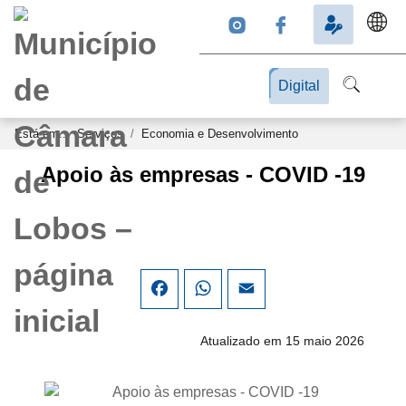
Digital
Está em...
Serviços
Economia e Desenvolvimento
Apoio às empresas - COVID -19
Facebook
WhatsApp
Email
Atualizado em 15 maio 2026