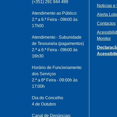
(+351) 291 944 499
Noticias e
Atendimento ao Público:
Alerta Lob
2.ª a 6.ª Feira - 09h00 às
Contactos
17h00
Acessibili
Atendimento - Subunidade
Monitor
de Tesouraria (pagamentos)
Declaraçã
2.ª a 6.ª Feira - 09h00 às
Acessibil
16h30
Horário de Funcionamento
dos Serviços
2.ª a 6ª Feira - 09:00h às
17:00h
Dia do Concelho
4 de Outubro
Canal de Denúncias: