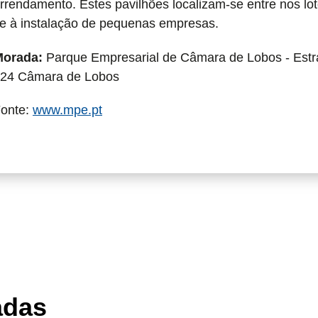
rrendamento. Estes pavilhões localizam-se entre nos lot
e à instalação de pequenas empresas.
orada:
Parque Empresarial de Câmara de Lobos - Estra
24 Câmara de Lobos
onte:
www.mpe.pt
adas