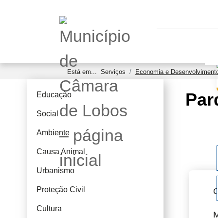
Está em...
Serviços
Economia e Desenvolviment
Par
Educação
Social
Ambiente
Causa Animal
Urbanismo
Proteção Civil
O
Cultura
M