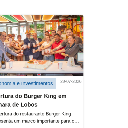
mento de cerca de 200 mil euros para compart
tura do Burger King em Câmara de Lobos
29-07-2026
onomia e Investimentos
rtura do Burger King em
ara de Lobos
ertura do restaurante Burger King
esenta um marco importante para o