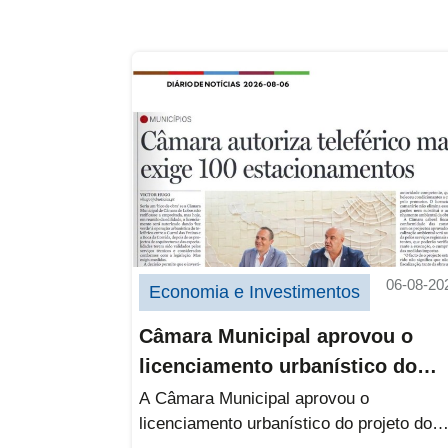
Câmara Municipal aprovou o licen
06-08-20
Economia e Investimentos
Câmara Municipal aprovou o
licenciamento urbanístico do
projeto do teleférico
A Câmara Municipal aprovou o
licenciamento urbanístico do projeto do