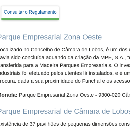
Consultar o Regulamento
Parque Empresarial Zona Oeste
ocalizado no Concelho de Câmara de Lobos, é um dos d
avia sido concluída aquando da criação da MPE, S.A., t
ransferida para a Madeira Parques Empresariais. O inve
ndustriais foi efetuado pelos utentes lá instalados, e é
rocura, dada a sua proximidade do Funchal e os acesso
orada:
Parque Empresarial Zona Oeste - 9300-020 Câ
Parque Empresarial de Câmara de Lobo
xistência de 37 pavilhões de pequenas dimensões cons