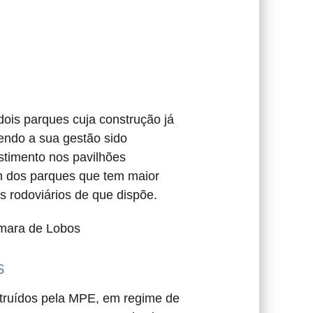
ois parques cuja construção já
endo a sua gestão sido
stimento nos pavilhões
 um dos parques que tem maior
s rodoviários de que dispõe.
mara de Lobos
s
truídos pela MPE, em regime de