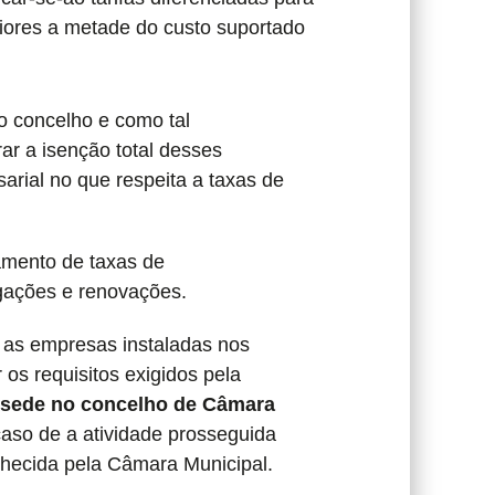
riores a metade do custo suportado
 o concelho e como tal
ar a isenção total desses
arial no que respeita a taxas de
amento de taxas de
ogações e renovações.
 as empresas instaladas nos
os requisitos exigidos pela
a sede no concelho de Câmara
caso de a atividade prosseguida
onhecida pela Câmara Municipal.