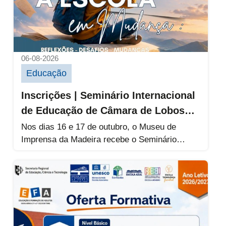
06-08-2026
Educação
Inscrições | Seminário Internacional
de Educação de Câmara de Lobos
2026
Nos dias 16 e 17 de outubro, o Museu de
Imprensa da Madeira recebe o Seminário
Internacional de Educação...
Oferta Formativa de Educação de Adultos da 