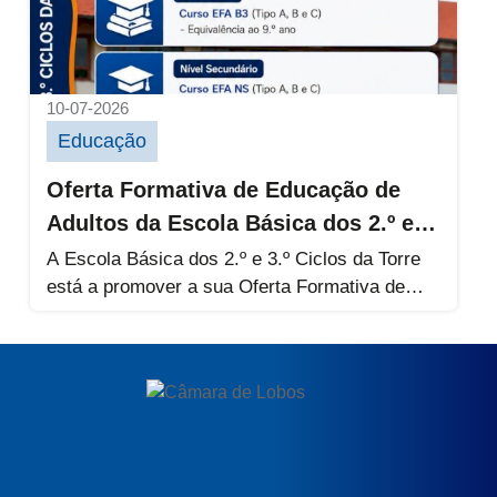
10-07-2026
Educação
Oferta Formativa de Educação de
Adultos da Escola Básica dos 2.º e
3.º Ciclos da Torre
A Escola Básica dos 2.º e 3.º Ciclos da Torre
está a promover a sua Oferta Formativa de
Educação...