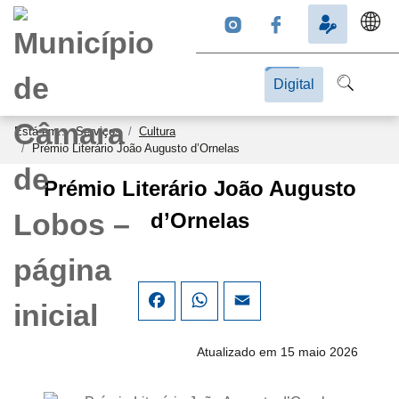
Digital
Está em...
Serviços
Cultura
Prémio Literário João Augusto d’Ornelas
Prémio Literário João Augusto
d’Ornelas
Facebook
WhatsApp
Email
Atualizado em 15 maio 2026