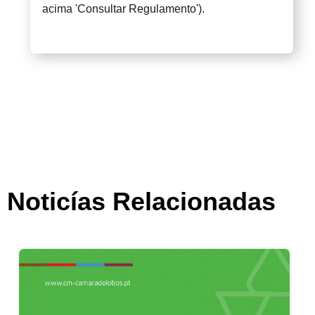
acima 'Consultar Regulamento').
Noticías Relacionadas
Apoio à Infância | Medida extraordinária pa